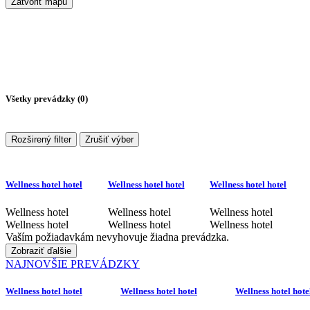
Zatvoriť mapu
Všetky prevádzky (
0
)
Rozširený filter
Zrušiť výber
Wellness hotel hotel
Wellness hotel hotel
Wellness hotel hotel
Wellness hotel
Wellness hotel
Wellness hotel
Wellness hotel
Wellness hotel
Wellness hotel
Vaším požiadavkám nevyhovuje žiadna prevádzka.
Zobraziť ďalšie
NAJNOVŠIE PREVÁDZKY
Wellness hotel hotel
Wellness hotel hotel
Wellness hotel hote