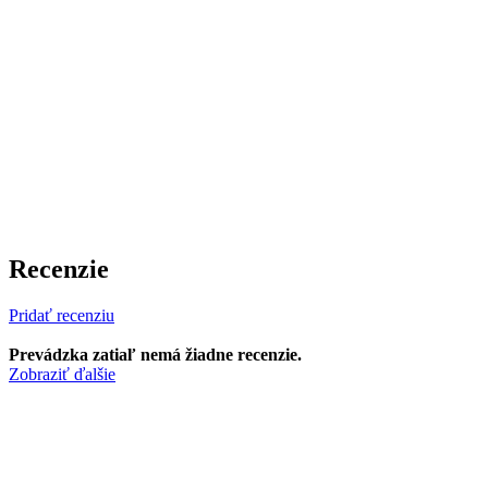
Recenzie
Pridať recenziu
Prevádzka zatiaľ nemá žiadne recenzie.
Zobraziť ďalšie