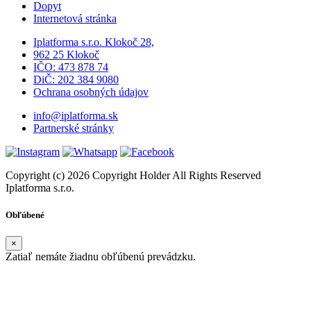
Dopyt
Internetová stránka
Iplatforma s.r.o. Klokoč 28,
962 25 Klokoč
IČO: 473 878 74
DiČ: 202 384 9080
Ochrana osobných údajov
info@iplatforma.sk
Partnerské stránky
Copyright (c) 2026 Copyright Holder All Rights Reserved
Iplatforma s.r.o.
Obľúbené
×
Zatiaľ nemáte žiadnu obľúbenú prevádzku.