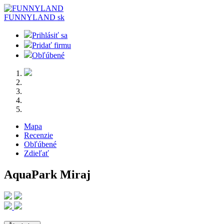
FUNNYLAND
sk
Prihlásiť sa
Pridať firmu
Obľúbené
Mapa
Recenzie
Obľúbené
Zdieľať
AquaPark Miraj