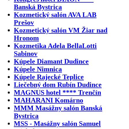
Banská Bystrica
Kozmetický salón AVA LAB
Prešov
Kozmetický salón VM Žiar nad
Hronom
Kozmetika Adela BellaLotti
Sabinov
Kúpele Diamant Dudince
Kúpele Nimnica
Kúpele Rajecké Teplice
Liečebný dom Rubín Dudince
MAGNUS hotel **** Trenčín
MAHARANI Komárno
MMM Masážny salón Banská
Bystrica
MSS - Masážny salón Samuel