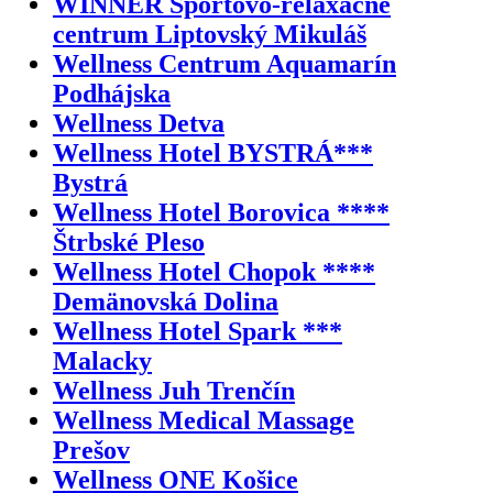
WINNER Športovo-relaxačné
centrum Liptovský Mikuláš
Wellness Centrum Aquamarín
Podhájska
Wellness Detva
Wellness Hotel BYSTRÁ***
Bystrá
Wellness Hotel Borovica ****
Štrbské Pleso
Wellness Hotel Chopok ****
Demänovská Dolina
Wellness Hotel Spark ***
Malacky
Wellness Juh Trenčín
Wellness Medical Massage
Prešov
Wellness ONE Košice