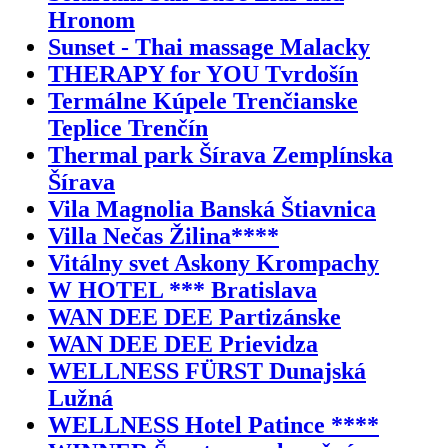
Hronom
Sunset - Thai massage Malacky
THERAPY for YOU Tvrdošín
Termálne Kúpele Trenčianske
Teplice Trenčín
Thermal park Šírava Zemplínska
Šírava
Vila Magnolia Banská Štiavnica
Villa Nečas Žilina****
Vitálny svet Askony Krompachy
W HOTEL *** Bratislava
WAN DEE DEE Partizánske
WAN DEE DEE Prievidza
WELLNESS FÜRST Dunajská
Lužná
WELLNESS Hotel Patince ****