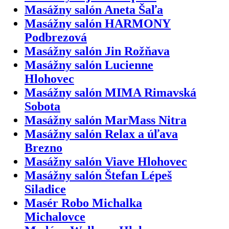
Masážny salón Aneta Šaľa
Masážny salón HARMONY
Podbrezová
Masážny salón Jin Rožňava
Masážny salón Lucienne
Hlohovec
Masážny salón MIMA Rimavská
Sobota
Masážny salón MarMass Nitra
Masážny salón Relax a úľava
Brezno
Masážny salón Viave Hlohovec
Masážny salón Štefan Lépeš
Siladice
Masér Robo Michalka
Michalovce