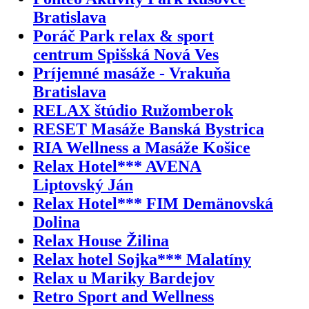
Bratislava
Poráč Park relax & sport
centrum Spišská Nová Ves
Príjemné masáže - Vrakuňa
Bratislava
RELAX štúdio Ružomberok
RESET Masáže Banská Bystrica
RIA Wellness a Masáže Košice
Relax Hotel*** AVENA
Liptovský Ján
Relax Hotel*** FIM Demänovská
Dolina
Relax House Žilina
Relax hotel Sojka*** Malatíny
Relax u Mariky Bardejov
Retro Sport and Wellness