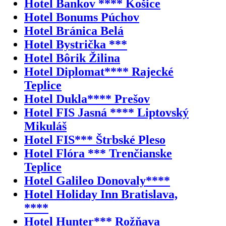
Hotel Bankov **** Košice
Hotel Bonums Púchov
Hotel Bránica Belá
Hotel Bystrička ***
Hotel Bôrik Žilina
Hotel Diplomat**** Rajecké
Teplice
Hotel Dukla**** Prešov
Hotel FIS Jasná **** Liptovský
Mikuláš
Hotel FIS*** Štrbské Pleso
Hotel Flóra *** Trenčianske
Teplice
Hotel Galileo Donovaly****
Hotel Holiday Inn Bratislava,
****
Hotel Hunter*** Rožňava