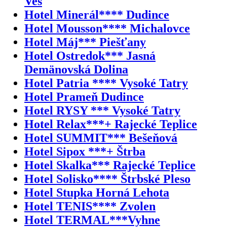
Ves
Hotel Minerál**** Dudince
Hotel Mousson**** Michalovce
Hotel Máj*** Piešťany
Hotel Ostredok*** Jasná
Demänovská Dolina
Hotel Patria **** Vysoké Tatry
Hotel Prameň Dudince
Hotel RYSY *** Vysoké Tatry
Hotel Relax***+ Rajecké Teplice
Hotel SUMMIT*** Bešeňová
Hotel Sipox ***+ Štrba
Hotel Skalka*** Rajecké Teplice
Hotel Solisko**** Štrbské Pleso
Hotel Stupka Horná Lehota
Hotel TENIS**** Zvolen
Hotel TERMAL***Vyhne