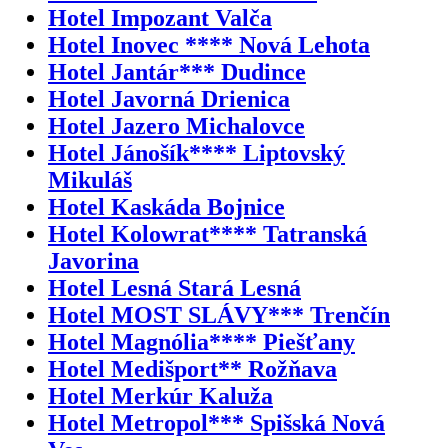
Hotel Impozant Valča
Hotel Inovec **** Nová Lehota
Hotel Jantár*** Dudince
Hotel Javorná Drienica
Hotel Jazero Michalovce
Hotel Jánošík**** Liptovský
Mikuláš
Hotel Kaskáda Bojnice
Hotel Kolowrat**** Tatranská
Javorina
Hotel Lesná Stará Lesná
Hotel MOST SLÁVY*** Trenčín
Hotel Magnólia**** Piešťany
Hotel Medišport** Rožňava
Hotel Merkúr Kaluža
Hotel Metropol*** Spišská Nová