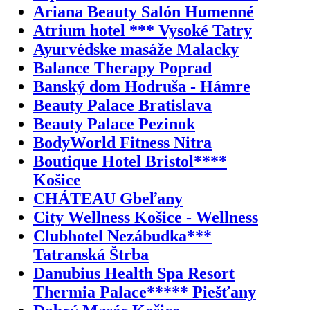
Ariana Beauty Salón Humenné
Atrium hotel *** Vysoké Tatry
Ayurvédske masáže Malacky
Balance Therapy Poprad
Banský dom Hodruša - Hámre
Beauty Palace Bratislava
Beauty Palace Pezinok
BodyWorld Fitness Nitra
Boutique Hotel Bristol****
Košice
CHÁTEAU Gbeľany
City Wellness Košice - Wellness
Clubhotel Nezábudka***
Tatranská Štrba
Danubius Health Spa Resort
Thermia Palace***** Piešťany