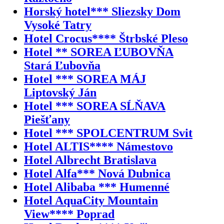
Horský hotel*** Sliezsky Dom
Vysoké Tatry
Hotel Crocus**** Štrbské Pleso
Hotel ** SOREA ĽUBOVŇA
Stará Ľubovňa
Hotel *** SOREA MÁJ
Liptovský Ján
Hotel *** SOREA SĹŇAVA
Piešťany
Hotel *** SPOLCENTRUM Svit
Hotel ALTIS**** Námestovo
Hotel Albrecht Bratislava
Hotel Alfa*** Nová Dubnica
Hotel Alibaba *** Humenné
Hotel AquaCity Mountain
View**** Poprad