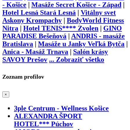
- Košice
|
Masáže Secret Košice - Západ
|
Hotel Lesná Stará Lesná
|
Vitálny svet
Askony Krompachy
|
BodyWorld Fitness
Nitra
|
Hotel TENIS**** Zvolen
|
GINO
PARADISE Bešeňová
|
ANDRIS - masáže
Bratislava
|
Masáže u Janky Veľká Bytča
|
Anica - Masáž Trnava
|
Salón krásy
SAVOY Prešov
...
Zobraziť všetko
Zoznam profilov
×
3ple Centrum - Wellness Košice
ALEXANDRA ŠPORT
HOTEL*** Púchov