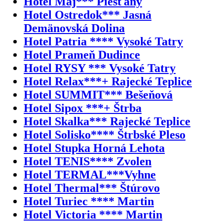
Hotel Máj*** Piešťany
Hotel Ostredok*** Jasná
Demänovská Dolina
Hotel Patria **** Vysoké Tatry
Hotel Prameň Dudince
Hotel RYSY *** Vysoké Tatry
Hotel Relax***+ Rajecké Teplice
Hotel SUMMIT*** Bešeňová
Hotel Sipox ***+ Štrba
Hotel Skalka*** Rajecké Teplice
Hotel Solisko**** Štrbské Pleso
Hotel Stupka Horná Lehota
Hotel TENIS**** Zvolen
Hotel TERMAL***Vyhne
Hotel Thermal*** Štúrovo
Hotel Turiec **** Martin
Hotel Victoria **** Martin