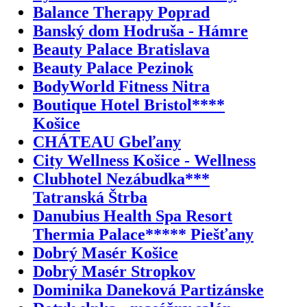
Balance Therapy Poprad
Banský dom Hodruša - Hámre
Beauty Palace Bratislava
Beauty Palace Pezinok
BodyWorld Fitness Nitra
Boutique Hotel Bristol****
Košice
CHÁTEAU Gbeľany
City Wellness Košice - Wellness
Clubhotel Nezábudka***
Tatranská Štrba
Danubius Health Spa Resort
Thermia Palace***** Piešťany
Dobrý Masér Košice
Dobrý Masér Stropkov
Dominika Daneková Partizánske