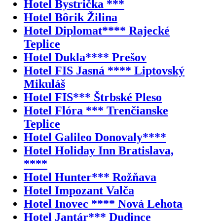
Hotel Bystrička ***
Hotel Bôrik Žilina
Hotel Diplomat**** Rajecké
Teplice
Hotel Dukla**** Prešov
Hotel FIS Jasná **** Liptovský
Mikuláš
Hotel FIS*** Štrbské Pleso
Hotel Flóra *** Trenčianske
Teplice
Hotel Galileo Donovaly****
Hotel Holiday Inn Bratislava,
****
Hotel Hunter*** Rožňava
Hotel Impozant Valča
Hotel Inovec **** Nová Lehota
Hotel Jantár*** Dudince