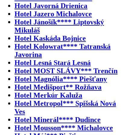
Hotel Javorná Drienica
Hotel Jazero Michalovce
Hotel Jánošík**** Liptovský
Mikuláš
Hotel Kaskáda Bojnice
Hotel Kolowrat**** Tatranská
Javorina
Hotel Lesná Stará Lesná
Hotel MOST SLÁVY*** Trenčín
Hotel Magnólia**** Piešťany
Hotel Medišport** Rožňava
Hotel Merkúr Kaluža
Hotel Metropol*** Spišská Nová
Ves
Hotel Minerál**** Dudince
Hotel Mousson**** Michalovce