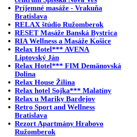
Príjemné masáže - Vrakuňa
Bratislava
RELAX štúdio Ružomberok
RESET Masáže Banská Bystrica
RIA Wellness a Masáže Košice
Relax Hotel*** AVENA
Liptovský Ján
Relax Hotel*** FIM Demänovská
Dolina
Relax House Žilina
Relax hotel Sojka*** Malatíny
Relax u Mariky Bardejov
Retro Sport and Wellness
Bratislava
Rezort Apartmány Hrabovo
Ružomberok