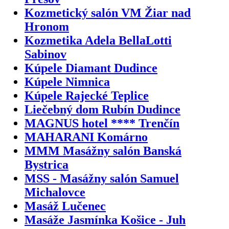
Kozmetický salón VM Žiar nad
Hronom
Kozmetika Adela BellaLotti
Sabinov
Kúpele Diamant Dudince
Kúpele Nimnica
Kúpele Rajecké Teplice
Liečebný dom Rubín Dudince
MAGNUS hotel **** Trenčín
MAHARANI Komárno
MMM Masážny salón Banská
Bystrica
MSS - Masážny salón Samuel
Michalovce
Masáž Lučenec
Masáže Jasmínka Košice - Juh