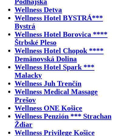
Podhájska
Wellness Detva
Wellness Hotel BYSTRÁ***
Bystrá
Wellness Hotel Borovica ****
Štrbské Pleso
Wellness Hotel Chopok ****
Demänovská Dolina
Wellness Hotel Spark ***
Malacky
Wellness Juh Trenčín
Wellness Medical Massage
Prešov
Wellness ONE Košice
Wellness Penzión *** Strachan
Ždiar
Wellness Privilege Košice