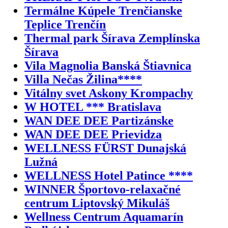
Termálne Kúpele Trenčianske
Teplice Trenčín
Thermal park Šírava Zemplínska
Šírava
Vila Magnolia Banská Štiavnica
Villa Nečas Žilina****
Vitálny svet Askony Krompachy
W HOTEL *** Bratislava
WAN DEE DEE Partizánske
WAN DEE DEE Prievidza
WELLNESS FÜRST Dunajská
Lužná
WELLNESS Hotel Patince ****
WINNER Športovo-relaxačné
centrum Liptovský Mikuláš
Wellness Centrum Aquamarín