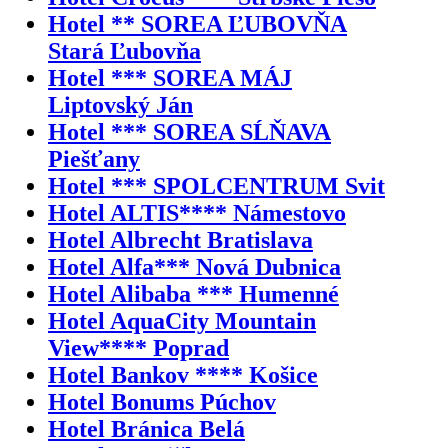
Hotel ** SOREA ĽUBOVŇA
Stará Ľubovňa
Hotel *** SOREA MÁJ
Liptovský Ján
Hotel *** SOREA SĹŇAVA
Piešťany
Hotel *** SPOLCENTRUM Svit
Hotel ALTIS**** Námestovo
Hotel Albrecht Bratislava
Hotel Alfa*** Nová Dubnica
Hotel Alibaba *** Humenné
Hotel AquaCity Mountain
View**** Poprad
Hotel Bankov **** Košice
Hotel Bonums Púchov
Hotel Bránica Belá