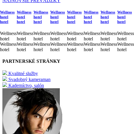
NAJNOVŠIE PREVÁDZKY
Wellness
Wellness
Wellness
Wellness
Wellness
Wellness
Wellness
Wellness
hotel
hotel
hotel
hotel
hotel
hotel
hotel
hotel
hotel
hotel
hotel
hotel
hotel
hotel
hotel
hotel
Wellness
Wellness
Wellness
Wellness
Wellness
Wellness
Wellness
Wellness
hotel
hotel
hotel
hotel
hotel
hotel
hotel
hotel
Wellness
Wellness
Wellness
Wellness
Wellness
Wellness
Wellness
Wellness
hotel
hotel
hotel
hotel
hotel
hotel
hotel
hotel
PARTNERSKÉ STRÁNKY
Kvalitné služby
Svadobný kameraman
Kaderníctvo, salón