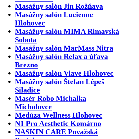
Masážny salón Jin Rožňava
Masážny salón Lucienne
Hlohovec
Masážny salón MIMA Rimavská
Sobota
Masážny salón MarMass Nitra
Masážny salón Relax a úľava
Brezno
Masážny salón Viave Hlohovec
Masážny salón Štefan Lépeš
Siladice
Masér Robo Michalka
Michalovce
Medúza Wellness Hlohovec
N1 Pro Aesthetic Komárno
NASKIN CARE Považská