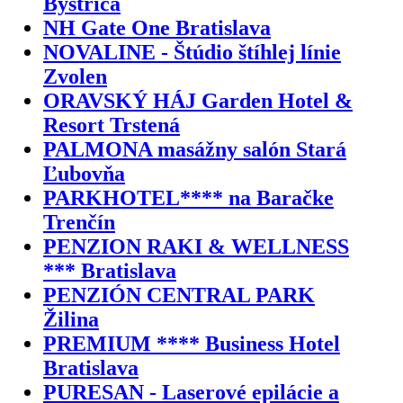
Bystrica
NH Gate One Bratislava
NOVALINE - Štúdio štíhlej línie
Zvolen
ORAVSKÝ HÁJ Garden Hotel &
Resort Trstená
PALMONA masážny salón Stará
Ľubovňa
PARKHOTEL**** na Baračke
Trenčín
PENZION RAKI & WELLNESS
*** Bratislava
PENZIÓN CENTRAL PARK
Žilina
PREMIUM **** Business Hotel
Bratislava
PURESAN - Laserové epilácie a