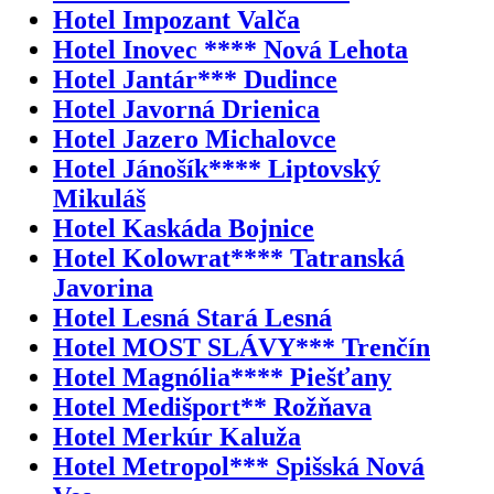
Hotel Impozant Valča
Hotel Inovec **** Nová Lehota
Hotel Jantár*** Dudince
Hotel Javorná Drienica
Hotel Jazero Michalovce
Hotel Jánošík**** Liptovský
Mikuláš
Hotel Kaskáda Bojnice
Hotel Kolowrat**** Tatranská
Javorina
Hotel Lesná Stará Lesná
Hotel MOST SLÁVY*** Trenčín
Hotel Magnólia**** Piešťany
Hotel Medišport** Rožňava
Hotel Merkúr Kaluža
Hotel Metropol*** Spišská Nová