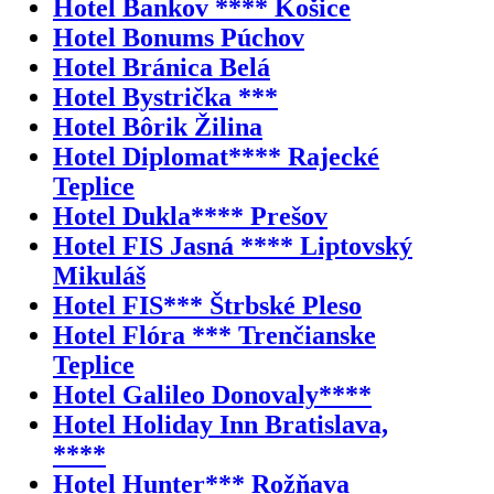
Hotel Bankov **** Košice
Hotel Bonums Púchov
Hotel Bránica Belá
Hotel Bystrička ***
Hotel Bôrik Žilina
Hotel Diplomat**** Rajecké
Teplice
Hotel Dukla**** Prešov
Hotel FIS Jasná **** Liptovský
Mikuláš
Hotel FIS*** Štrbské Pleso
Hotel Flóra *** Trenčianske
Teplice
Hotel Galileo Donovaly****
Hotel Holiday Inn Bratislava,
****
Hotel Hunter*** Rožňava