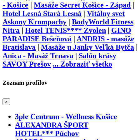
- Košice
|
Masáže Secret Košice - Západ
|
Hotel Lesná Stará Lesná
|
Vitálny svet
Askony Krompachy
|
BodyWorld Fitness
Nitra
|
Hotel TENIS**** Zvolen
|
GINO
PARADISE Bešeňová
|
ANDRIS - masáže
Bratislava
|
Masáže u Janky Veľká Bytča
|
Anica - Masáž Trnava
|
Salón krásy
SAVOY Prešov
...
Zobraziť všetko
Zoznam profilov
×
3ple Centrum - Wellness Košice
ALEXANDRA ŠPORT
HOTEL*** Púchov