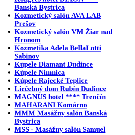
Banská Bystrica
Kozmetický salón AVA LAB
Prešov
Kozmetický salón VM Žiar nad
Hronom
Kozmetika Adela BellaLotti
Sabinov
Kúpele Diamant Dudince
Kúpele Nimnica
Kúpele Rajecké Teplice
Liečebný dom Rubín Dudince
MAGNUS hotel **** Trenčín
MAHARANI Komárno
MMM Masážny salón Banská
Bystrica
MSS - Masážny salón Samuel