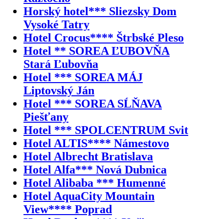
Horský hotel*** Sliezsky Dom
Vysoké Tatry
Hotel Crocus**** Štrbské Pleso
Hotel ** SOREA ĽUBOVŇA
Stará Ľubovňa
Hotel *** SOREA MÁJ
Liptovský Ján
Hotel *** SOREA SĹŇAVA
Piešťany
Hotel *** SPOLCENTRUM Svit
Hotel ALTIS**** Námestovo
Hotel Albrecht Bratislava
Hotel Alfa*** Nová Dubnica
Hotel Alibaba *** Humenné
Hotel AquaCity Mountain
View**** Poprad