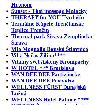
Hronom
Sunset - Thai massage Malacky
THERAPY for YOU Tvrdošín
Termálne Kúpele Trenčianske
Teplice Trenčín
Thermal park Šírava Zemplínska
Šírava
Vila Magnolia Banská Štiavnica
Villa Nečas Žilina****
Vitálny svet Askony Krompachy
W HOTEL *** Bratislava
WAN DEE DEE Partizánske
WAN DEE DEE Prievidza
WELLNESS FÜRST Dunajská
Lužná
WELLNESS Hotel Patince ****