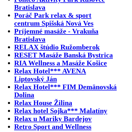
Bratislava
Poráč Park relax & sport
centrum Spišská Nová Ves
Príjemné masáže - Vrakuňa
Bratislava
RELAX štúdio Ružomberok
RESET Masáže Banská Bystrica
RIA Wellness a Masáže Košice
Relax Hotel*** AVENA
Liptovský Ján
Relax Hotel*** FIM Demänovská
Dolina
Relax House Žilina
Relax hotel Sojka*** Malatíny
Relax u Mariky Bardejov
Retro Sport and Wellness