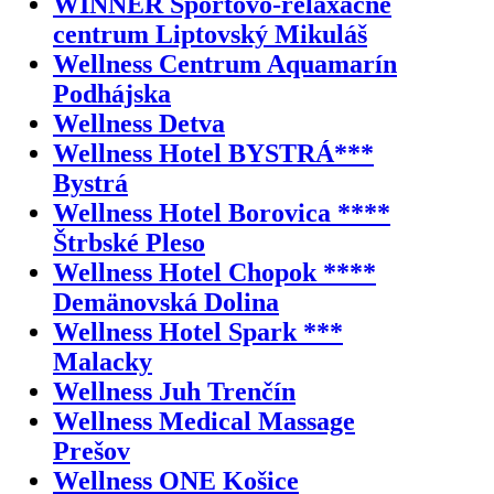
WINNER Športovo-relaxačné
centrum Liptovský Mikuláš
Wellness Centrum Aquamarín
Podhájska
Wellness Detva
Wellness Hotel BYSTRÁ***
Bystrá
Wellness Hotel Borovica ****
Štrbské Pleso
Wellness Hotel Chopok ****
Demänovská Dolina
Wellness Hotel Spark ***
Malacky
Wellness Juh Trenčín
Wellness Medical Massage
Prešov
Wellness ONE Košice