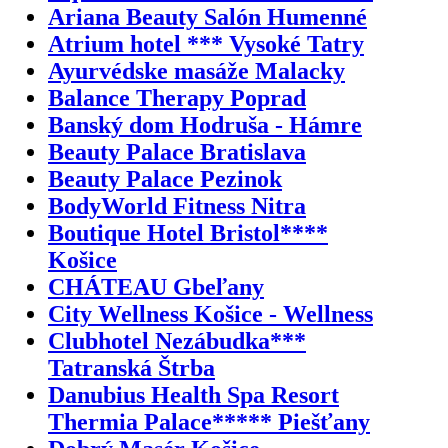
Ariana Beauty Salón Humenné
Atrium hotel *** Vysoké Tatry
Ayurvédske masáže Malacky
Balance Therapy Poprad
Banský dom Hodruša - Hámre
Beauty Palace Bratislava
Beauty Palace Pezinok
BodyWorld Fitness Nitra
Boutique Hotel Bristol****
Košice
CHÁTEAU Gbeľany
City Wellness Košice - Wellness
Clubhotel Nezábudka***
Tatranská Štrba
Danubius Health Spa Resort
Thermia Palace***** Piešťany