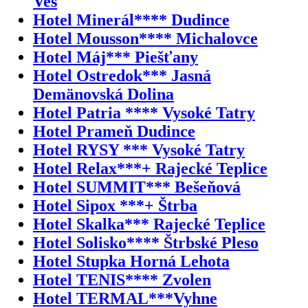
Ves
Hotel Minerál**** Dudince
Hotel Mousson**** Michalovce
Hotel Máj*** Piešťany
Hotel Ostredok*** Jasná
Demänovská Dolina
Hotel Patria **** Vysoké Tatry
Hotel Prameň Dudince
Hotel RYSY *** Vysoké Tatry
Hotel Relax***+ Rajecké Teplice
Hotel SUMMIT*** Bešeňová
Hotel Sipox ***+ Štrba
Hotel Skalka*** Rajecké Teplice
Hotel Solisko**** Štrbské Pleso
Hotel Stupka Horná Lehota
Hotel TENIS**** Zvolen
Hotel TERMAL***Vyhne