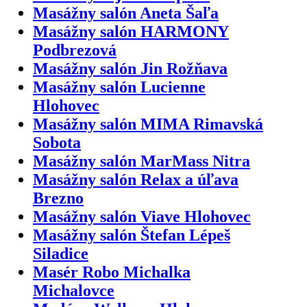
Masážny salón Aneta Šaľa
Masážny salón HARMONY
Podbrezová
Masážny salón Jin Rožňava
Masážny salón Lucienne
Hlohovec
Masážny salón MIMA Rimavská
Sobota
Masážny salón MarMass Nitra
Masážny salón Relax a úľava
Brezno
Masážny salón Viave Hlohovec
Masážny salón Štefan Lépeš
Siladice
Masér Robo Michalka
Michalovce