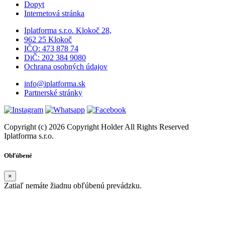
Dopyt
Internetová stránka
Iplatforma s.r.o. Klokoč 28,
962 25 Klokoč
IČO: 473 878 74
DiČ: 202 384 9080
Ochrana osobných údajov
info@iplatforma.sk
Partnerské stránky
Copyright (c) 2026 Copyright Holder All Rights Reserved
Iplatforma s.r.o.
Obľúbené
×
Zatiaľ nemáte žiadnu obľúbenú prevádzku.