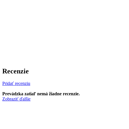
Recenzie
Pridať recenziu
Prevádzka zatiaľ nemá žiadne recenzie.
Zobraziť ďalšie