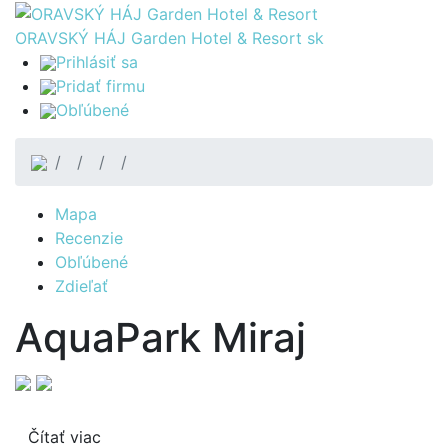
ORAVSKÝ HÁJ Garden Hotel & Resort
sk
Prihlásiť sa
Pridať firmu
Obľúbené
Mapa
Recenzie
Obľúbené
Zdieľať
AquaPark Miraj
Čítať viac