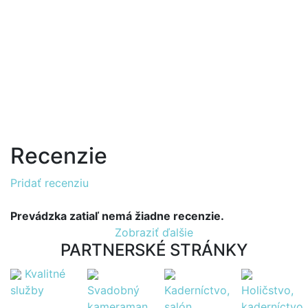
Recenzie
Pridať recenziu
Prevádzka zatiaľ nemá žiadne recenzie.
Zobraziť ďalšie
PARTNERSKÉ STRÁNKY
Kvalitné
služby
Svadobný
Kaderníctvo,
Holičstvo,
kameraman
salón
kaderníctvo