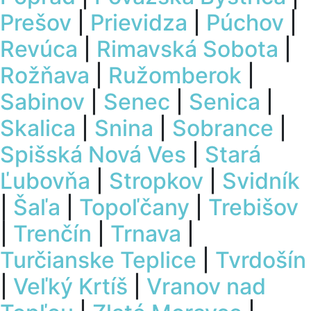
Prešov
|
Prievidza
|
Púchov
|
Revúca
|
Rimavská Sobota
|
Rožňava
|
Ružomberok
|
Sabinov
|
Senec
|
Senica
|
Skalica
|
Snina
|
Sobrance
|
Spišská Nová Ves
|
Stará
Ľubovňa
|
Stropkov
|
Svidník
|
Šaľa
|
Topoľčany
|
Trebišov
|
Trenčín
|
Trnava
|
Turčianske Teplice
|
Tvrdošín
|
Veľký Krtíš
|
Vranov nad